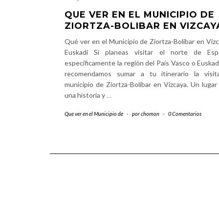
QUE VER EN EL MUNICIPIO DE
ZIORTZA-BOLIBAR EN VIZCAY
Qué ver en el Municipio de Ziortza-Bolibar en Vizc
Euskadi Si planeas visitar el norte de Esp
específicamente la región del País Vasco o Euskadi
recomendamos sumar a tu itinerario la visit
municipio de Ziortza-Bolibar en Vizcaya. Un lugar
una historia y
…
Que ver en el Municipio de
-
por
chomon
-
0 Comentarios