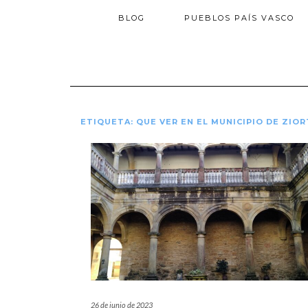
BLOG
PUEBLOS PAÍS VASCO
ETIQUETA:
QUE VER EN EL MUNICIPIO DE ZIO
26 de junio de 2023