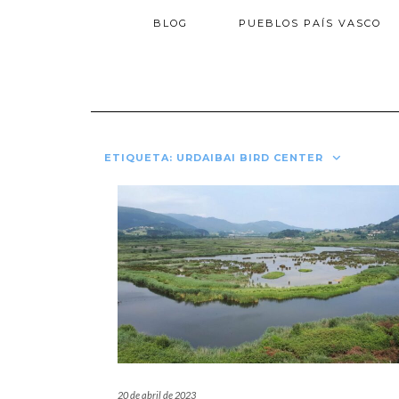
BLOG
PUEBLOS PAÍS VASCO
ETIQUETA:
URDAIBAI BIRD CENTER
20 de abril de 2023