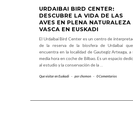
URDAIBAI BIRD CENTER:
DESCUBRE LA VIDA DE LAS
AVES EN PLENA NATURALEZA
VASCA EN EUSKADI
El Urdaibai Bird Center es un centro de interpreta
de la reserva de la biosfera de Urdaibai qu
encuentra en la localidad de Gautegiz Arteaga, a 
media hora en coche de Bilbao. Es un espacio dedi
al estudio y la conservación de la
…
Que visitar en Euskadi
-
por
chomon
-
0 Comentarios