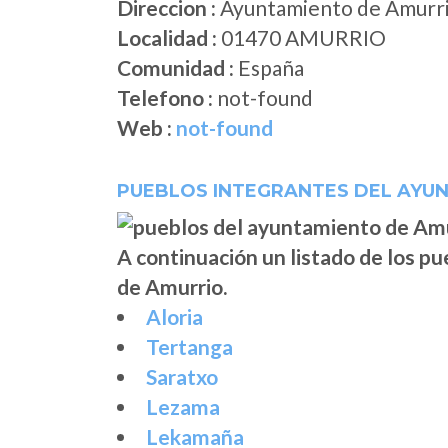
Direccion :
Ayuntamiento de Amurrio,
Localidad :
01470 AMURRIO
Comunidad :
España
Telefono :
not-found
Web :
not-found
PUEBLOS INTEGRANTES DEL AYUN
A continuación un listado de los p
de Amurrio.
Aloria
Tertanga
Saratxo
Lezama
Lekamaña