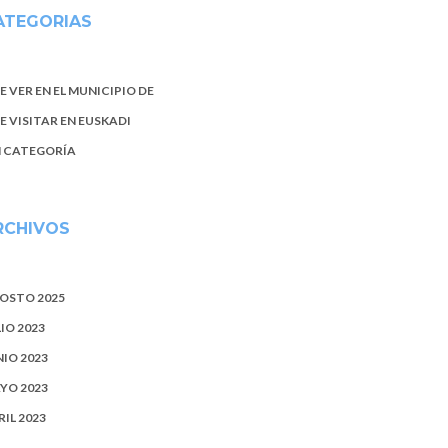
ATEGORIAS
E VER EN EL MUNICIPIO DE
E VISITAR EN EUSKADI
N CATEGORÍA
RCHIVOS
OSTO 2025
LIO 2023
NIO 2023
YO 2023
RIL 2023