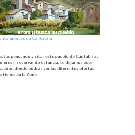
untamientos de Cantabria
 estas pensando visitar este pueblo de Cantabria ,
quieres ir reservando estancia, te dejamos este
scador, donde podrás ver las diferentes ofertas
e tienes en la Zona