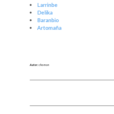
Larrinbe
Delika
Baranbio
Artomaña
Autor:
chomon