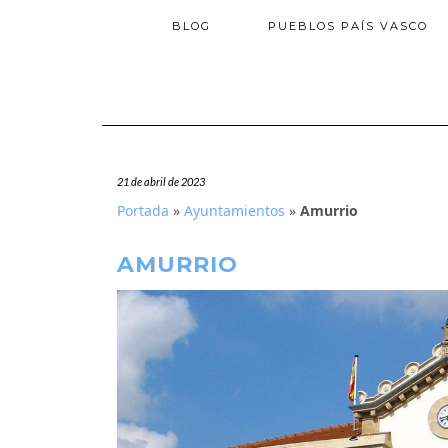
BLOG
PUEBLOS PAÍS VASCO
21 de abril de 2023
Portada
»
Ayuntamientos
»
Amurrio
AMURRIO