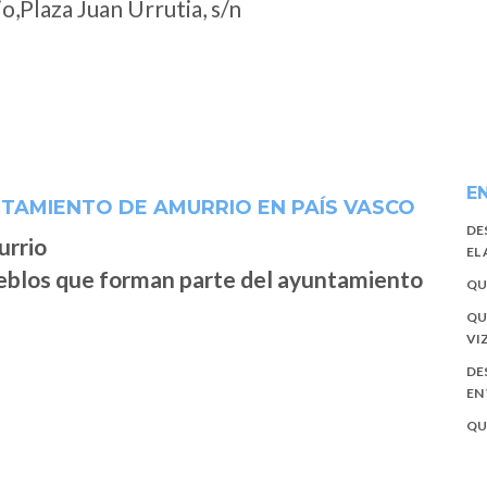
Plaza Juan Urrutia, s/n
E
TAMIENTO DE AMURRIO EN PAÍS VASCO
DE
EL
ueblos que forman parte del ayuntamiento
QU
QU
VI
DE
EN
QU