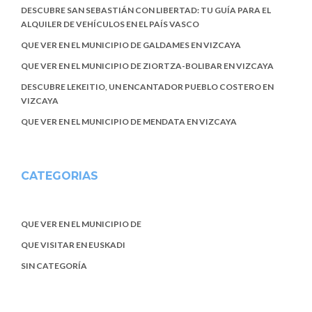
DESCUBRE SAN SEBASTIÁN CON LIBERTAD: TU GUÍA PARA EL
ALQUILER DE VEHÍCULOS EN EL PAÍS VASCO
QUE VER EN EL MUNICIPIO DE GALDAMES EN VIZCAYA
QUE VER EN EL MUNICIPIO DE ZIORTZA-BOLIBAR EN VIZCAYA
DESCUBRE LEKEITIO, UN ENCANTADOR PUEBLO COSTERO EN
VIZCAYA
QUE VER EN EL MUNICIPIO DE MENDATA EN VIZCAYA
CATEGORIAS
QUE VER EN EL MUNICIPIO DE
QUE VISITAR EN EUSKADI
SIN CATEGORÍA