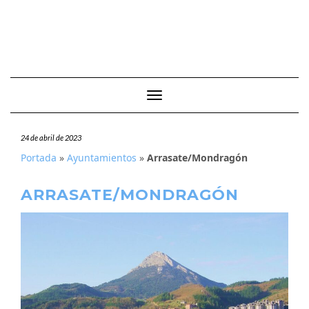
Cambiar modo de navegación
24 de abril de 2023
Portada
»
Ayuntamientos
»
Arrasate/Mondragón
ARRASATE/MONDRAGÓN