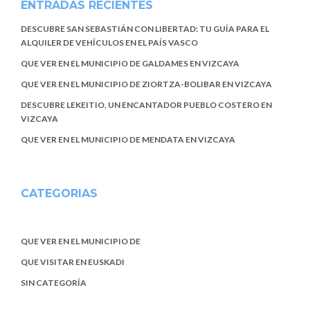
ENTRADAS RECIENTES
DESCUBRE SAN SEBASTIÁN CON LIBERTAD: TU GUÍA PARA EL
ALQUILER DE VEHÍCULOS EN EL PAÍS VASCO
QUE VER EN EL MUNICIPIO DE GALDAMES EN VIZCAYA
QUE VER EN EL MUNICIPIO DE ZIORTZA-BOLIBAR EN VIZCAYA
DESCUBRE LEKEITIO, UN ENCANTADOR PUEBLO COSTERO EN
VIZCAYA
QUE VER EN EL MUNICIPIO DE MENDATA EN VIZCAYA
CATEGORIAS
QUE VER EN EL MUNICIPIO DE
QUE VISITAR EN EUSKADI
SIN CATEGORÍA