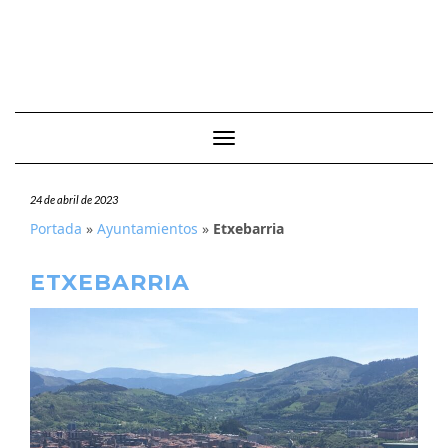
Cambiar modo de navegación
24 de abril de 2023
Portada
»
Ayuntamientos
»
Etxebarria
ETXEBARRIA