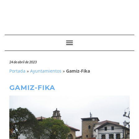
Cambiar modo de navegación
24 de abril de 2023
Portada
»
Ayuntamientos
»
Gamiz-Fika
GAMIZ-FIKA