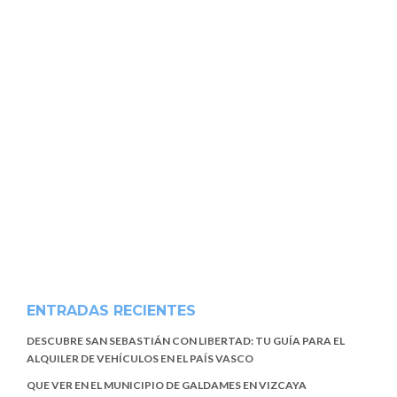
ENTRADAS RECIENTES
DESCUBRE SAN SEBASTIÁN CON LIBERTAD: TU GUÍA PARA EL
ALQUILER DE VEHÍCULOS EN EL PAÍS VASCO
QUE VER EN EL MUNICIPIO DE GALDAMES EN VIZCAYA