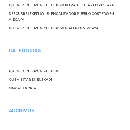
QUE VER EN EL MUNICIPIO DE ZIORTZA-BOLIBAR EN VIZCAYA
DESCUBRE LEKEITIO, UN ENCANTADOR PUEBLO COSTERO EN
VIZCAYA
QUE VER EN EL MUNICIPIO DE MENDATA EN VIZCAYA
CATEGORIAS
QUE VER EN EL MUNICIPIO DE
QUE VISITAR EN EUSKADI
SIN CATEGORÍA
ARCHIVOS