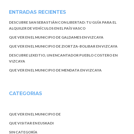
ENTRADAS RECIENTES
DESCUBRE SAN SEBASTIÁN CON LIBERTAD: TU GUÍA PARA EL
ALQUILER DE VEHÍCULOS EN EL PAÍS VASCO
QUE VER EN EL MUNICIPIO DE GALDAMES EN VIZCAYA
QUE VER EN EL MUNICIPIO DE ZIORTZA-BOLIBAR EN VIZCAYA
DESCUBRE LEKEITIO, UN ENCANTADOR PUEBLO COSTERO EN
VIZCAYA
QUE VER EN EL MUNICIPIO DE MENDATA EN VIZCAYA
CATEGORIAS
QUE VER EN EL MUNICIPIO DE
QUE VISITAR EN EUSKADI
SIN CATEGORÍA