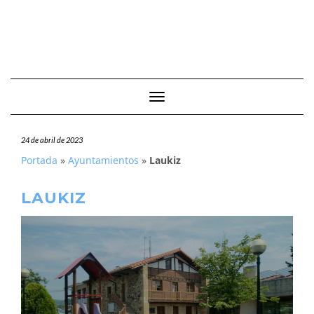
Cambiar modo de navegación
24 de abril de 2023
Portada
»
Ayuntamientos
»
Laukiz
LAUKIZ