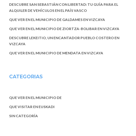
DESCUBRE SAN SEBASTIÁN CON LIBERTAD: TU GUÍA PARA EL
ALQUILER DE VEHÍCULOS EN EL PAÍS VASCO
QUE VER EN EL MUNICIPIO DE GALDAMES EN VIZCAYA
QUE VER EN EL MUNICIPIO DE ZIORTZA-BOLIBAR EN VIZCAYA
DESCUBRE LEKEITIO, UN ENCANTADOR PUEBLO COSTERO EN
VIZCAYA
QUE VER EN EL MUNICIPIO DE MENDATA EN VIZCAYA
CATEGORIAS
QUE VER EN EL MUNICIPIO DE
QUE VISITAR EN EUSKADI
SIN CATEGORÍA