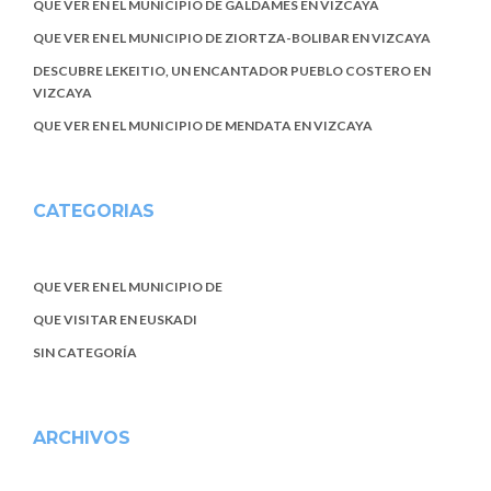
QUE VER EN EL MUNICIPIO DE GALDAMES EN VIZCAYA
QUE VER EN EL MUNICIPIO DE ZIORTZA-BOLIBAR EN VIZCAYA
DESCUBRE LEKEITIO, UN ENCANTADOR PUEBLO COSTERO EN
VIZCAYA
QUE VER EN EL MUNICIPIO DE MENDATA EN VIZCAYA
CATEGORIAS
QUE VER EN EL MUNICIPIO DE
QUE VISITAR EN EUSKADI
SIN CATEGORÍA
ARCHIVOS