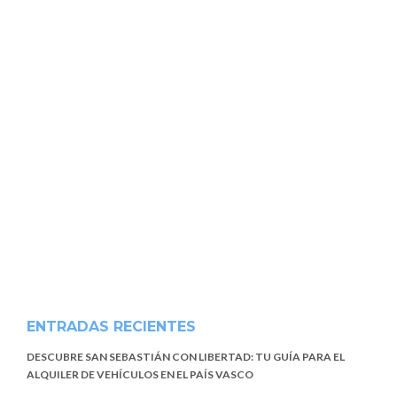
ENTRADAS RECIENTES
DESCUBRE SAN SEBASTIÁN CON LIBERTAD: TU GUÍA PARA EL
ALQUILER DE VEHÍCULOS EN EL PAÍS VASCO