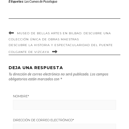
Etiquetas:
Las Cuevas de Pozalagua
pueblo de
Guernica en
Pasaia en
Vizcaya
Guipúzcoa
MUSEO DE BELLAS ARTES EN BILBAO: DESCUBRE UNA
COLECCIÓN ÚNICA DE OBRAS MAESTRAS
DESCUBRE LA HISTORIA Y ESPECTACULARIDAD DEL PUENTE
COLGANTE DE VIZCAYA
DEJA UNA RESPUESTA
Tu dirección de correo electrónico no será publicada.
Los campos
obligatorios están marcados con
*
NOMBRE
*
DIRECCIÓN DE CORREO ELECTRÓNICO
*