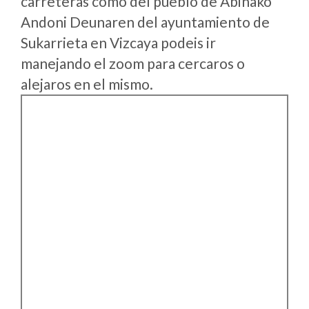
carreteras como del pueblo de Abiñako
Andoni Deunaren del ayuntamiento de
Sukarrieta en Vizcaya podeis ir
manejando el zoom para cercaros o
alejaros en el mismo.