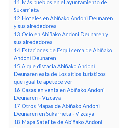
11
Más pueblos en el ayuntamiento de
Sukarrieta
12
Hoteles en Abiñako Andoni Deunaren
y sus alrededores
13
Ocio en Abiñako Andoni Deunaren y
sus alrededores
14
Estaciones de Esqui cerca de Abiñako
Andoni Deunaren
15
A que distacia Abiñako Andoni
Deunaren esta de Los sitios turisticos
que igual te apetece ver
16
Casas en venta en Abiñako Andoni
Deunaren - Vizcaya
17
Otros Mapas de Abiñako Andoni
Deunaren en Sukarrieta - Vizcaya
18
Mapa Satelite de Abiñako Andoni