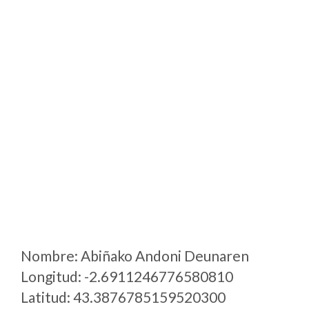
Nombre: Abiñako Andoni Deunaren
Longitud: -2.6911246776580810
Latitud: 43.3876785159520300