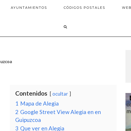
AYUNTAMIENTOS
CÓDIGOS POSTALES
WE
puzcoa
Contenidos
ocultar
1
Mapa de Alegia
2
Google Street View Alegia en en
Guipuzcoa
3
Que ver en Alegia