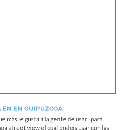
A EN EN GUIPUZCOA
 mas le gusta a la gente de usar , para
a street view el cual podeis usar con las