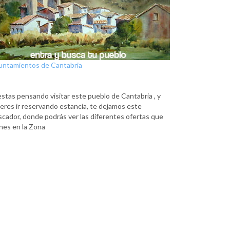
untamientos de Cantabria
estas pensando visitar este pueblo de Cantabria , y
eres ir reservando estancia, te dejamos este
scador, donde podrás ver las diferentes ofertas que
nes en la Zona