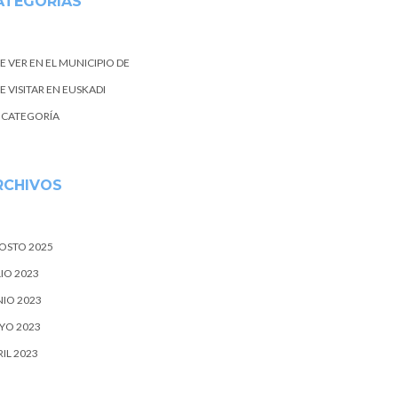
ATEGORIAS
E VER EN EL MUNICIPIO DE
 VISITAR EN EUSKADI
N CATEGORÍA
RCHIVOS
OSTO 2025
IO 2023
NIO 2023
YO 2023
IL 2023