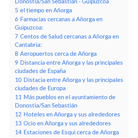
Donostia/San Sebastián - Guipuzcoa
5
el tiempo en Añorga
6
Farmacias cercanas a Añorga en
Guipuzcoa:
7
Centos de Salud cercanas a Añorga en
Cantabria:
8
Aeropuertos cerca de Añorga
9
Distancia entre Añorga y las principales
ciudades de España
10
Distacia entre Añorga y las principales
ciudades de Europa
11
Más pueblos en el ayuntamiento de
Donostia/San Sebastián
12
Hoteles en Añorga y sus alrededores
13
Ocio en Añorga y sus alrededores
14
Estaciones de Esqui cerca de Añorga