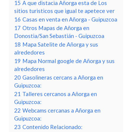
15
A que distacia Añorga esta de Los
sitios turisticos que igual te apetece ver
16
Casas en venta en Añorga - Guipuzcoa
17
Otros Mapas de Añorga en
Donostia/San Sebastián - Guipuzcoa
18
Mapa Satelite de Añorga y sus
alrededores
19
Mapa Normal google de Añorga y sus
alrededores
20
Gasolineras cercans a Añorga en
Guipuzcoa:
21
Talleres cercanos a Añorga en
Guipuzcoa:
22
Webcams cercanas a Añorga en
Guipuzcoa:
23
Contenido Relacionado: