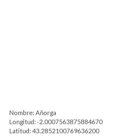
Nombre: Añorga
Longitud: -2.0007563875884670
Latitud: 43.2852100769636200