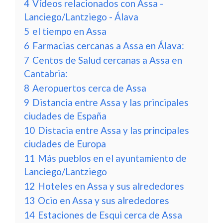
4
Vídeos relacionados con Assa -
Lanciego/Lantziego - Álava
5
el tiempo en Assa
6
Farmacias cercanas a Assa en Álava:
7
Centos de Salud cercanas a Assa en
Cantabria:
8
Aeropuertos cerca de Assa
9
Distancia entre Assa y las principales
ciudades de España
10
Distacia entre Assa y las principales
ciudades de Europa
11
Más pueblos en el ayuntamiento de
Lanciego/Lantziego
12
Hoteles en Assa y sus alrededores
13
Ocio en Assa y sus alrededores
14
Estaciones de Esqui cerca de Assa