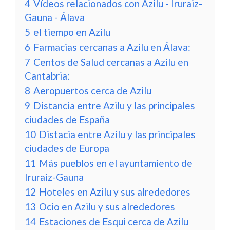
4
Vídeos relacionados con Azilu - Iruraiz-
Gauna - Álava
5
el tiempo en Azilu
6
Farmacias cercanas a Azilu en Álava:
7
Centos de Salud cercanas a Azilu en
Cantabria:
8
Aeropuertos cerca de Azilu
9
Distancia entre Azilu y las principales
ciudades de España
10
Distacia entre Azilu y las principales
ciudades de Europa
11
Más pueblos en el ayuntamiento de
Iruraiz-Gauna
12
Hoteles en Azilu y sus alrededores
13
Ocio en Azilu y sus alrededores
14
Estaciones de Esqui cerca de Azilu