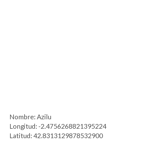
Nombre: Azilu
Longitud: -2.4756268821395224
Latitud: 42.8313129878532900