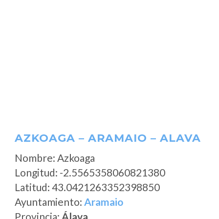
AZKOAGA – ARAMAIO – ALAVA
Nombre: Azkoaga
Longitud: -2.5565358060821380
Latitud: 43.0421263352398850
Ayuntamiento:
Aramaio
Provincia:
Álava