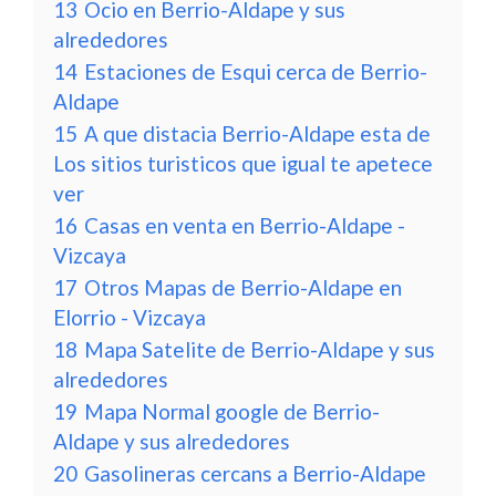
13
Ocio en Berrio-Aldape y sus
alrededores
14
Estaciones de Esqui cerca de Berrio-
Aldape
15
A que distacia Berrio-Aldape esta de
Los sitios turisticos que igual te apetece
ver
16
Casas en venta en Berrio-Aldape -
Vizcaya
17
Otros Mapas de Berrio-Aldape en
Elorrio - Vizcaya
18
Mapa Satelite de Berrio-Aldape y sus
alrededores
19
Mapa Normal google de Berrio-
Aldape y sus alrededores
20
Gasolineras cercans a Berrio-Aldape