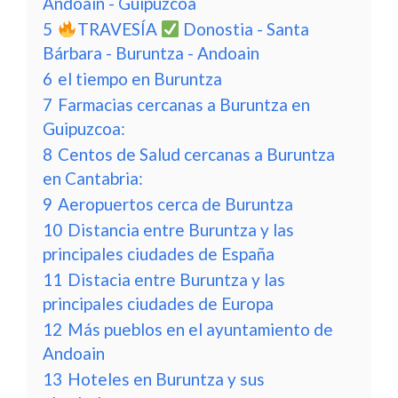
Andoain - Guipuzcoa
5
TRAVESÍA
Donostia - Santa
Bárbara - Buruntza - Andoain
6
el tiempo en Buruntza
7
Farmacias cercanas a Buruntza en
Guipuzcoa:
8
Centos de Salud cercanas a Buruntza
en Cantabria:
9
Aeropuertos cerca de Buruntza
10
Distancia entre Buruntza y las
principales ciudades de España
11
Distacia entre Buruntza y las
principales ciudades de Europa
12
Más pueblos en el ayuntamiento de
Andoain
13
Hoteles en Buruntza y sus