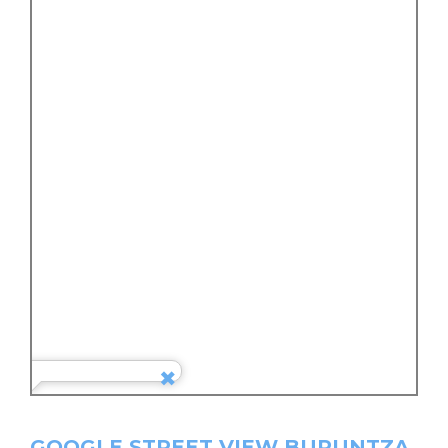
GOOGLE STREET VIEW BURUNTZA