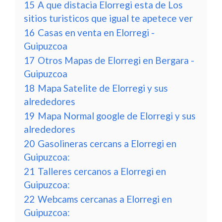
15
A que distacia Elorregi esta de Los
sitios turisticos que igual te apetece ver
16
Casas en venta en Elorregi -
Guipuzcoa
17
Otros Mapas de Elorregi en Bergara -
Guipuzcoa
18
Mapa Satelite de Elorregi y sus
alrededores
19
Mapa Normal google de Elorregi y sus
alrededores
20
Gasolineras cercans a Elorregi en
Guipuzcoa:
21
Talleres cercanos a Elorregi en
Guipuzcoa:
22
Webcams cercanas a Elorregi en
Guipuzcoa: