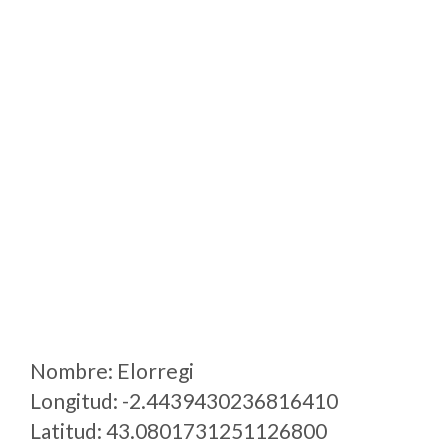
Nombre: Elorregi
Longitud: -2.4439430236816410
Latitud: 43.0801731251126800