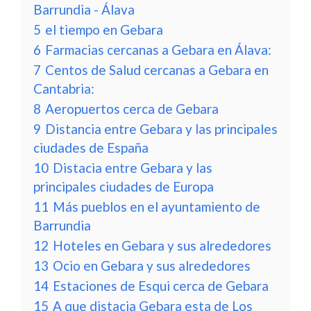
Barrundia - Álava
5
el tiempo en Gebara
6
Farmacias cercanas a Gebara en Álava:
7
Centos de Salud cercanas a Gebara en
Cantabria:
8
Aeropuertos cerca de Gebara
9
Distancia entre Gebara y las principales
ciudades de España
10
Distacia entre Gebara y las
principales ciudades de Europa
11
Más pueblos en el ayuntamiento de
Barrundia
12
Hoteles en Gebara y sus alrededores
13
Ocio en Gebara y sus alrededores
14
Estaciones de Esqui cerca de Gebara
15
A que distacia Gebara esta de Los