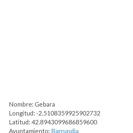
Nombre: Gebara
Longitud: -2.5108359925902732
Latitud: 42.8943099686859600
Ayuntamiento:
Barrundia