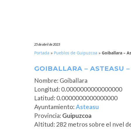
25 de abril de 2023
Portada
»
Pueblos de Guipuzcoa
»
Goiballara – A
GOIBALLARA – ASTEASU 
Nombre: Goiballara
Longitud: 0.0000000000000000
Latitud: 0.0000000000000000
Ayuntamiento:
Asteasu
Provincia:
Guipuzcoa
Altitud: 282 metros sobre el nvel d