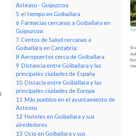
Asteasu - Guipuzcoa
5
el tiempo en Goiballara
6
Farmacias cercanas a Goiballara en
Ay
Guipuzcoa:
7
Centos de Salud cercanas a
Goiballara en Cantabria:
Si 
qui
8
Aeropuertos cerca de Goiballara
bu
9
Distancia entre Goiballara y las
tie
principales ciudades de España
10
Distacia entre Goiballara y las
principales ciudades de Europa
s
11
Más pueblos en el ayuntamiento de
Asteasu
12
Hoteles en Goiballara y sus
alrededores
13
Ocio en Goiballara y sus