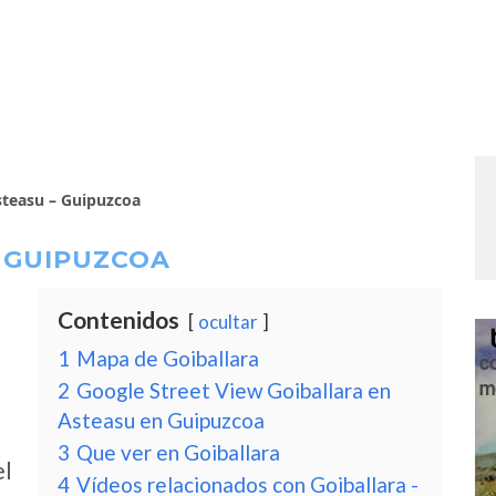
steasu – Guipuzcoa
– GUIPUZCOA
Contenidos
ocultar
1
Mapa de Goiballara
2
Google Street View Goiballara en
Asteasu en Guipuzcoa
3
Que ver en Goiballara
el
4
Vídeos relacionados con Goiballara -