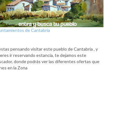
untamientos de Cantabria
estas pensando visitar este pueblo de Cantabria , y
eres ir reservando estancia, te dejamos este
scador, donde podrás ver las diferentes ofertas que
nes en la Zona