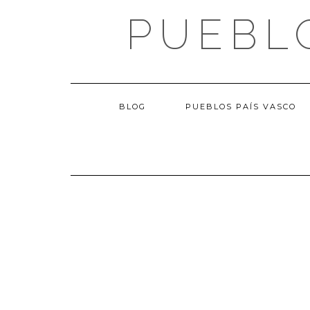
Saltar
PUEBL
al
contenido
BLOG
PUEBLOS PAÍS VASCO