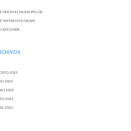
E VER EN EL MUNICIPIO DE
 VISITAR EN EUSKADI
N CATEGORÍA
RCHIVOS
OSTO 2025
IO 2023
NIO 2023
YO 2023
IL 2023