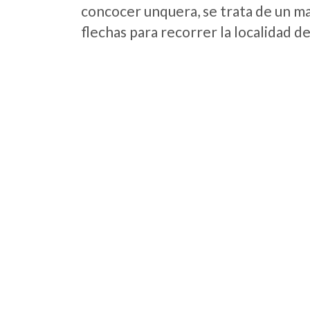
concocer unquera, se trata de un map
flechas para recorrer la localidad d