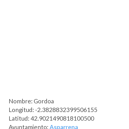
Nombre: Gordoa
Longitud: -2.3828832399506155
Latitud: 42.9021490818100500
Ayuntamiento:
Asparrena