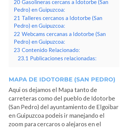
20
Gasolineras cercans a Idotorbe (San
Pedro) en Guipuzcoa:
21
Talleres cercanos a Idotorbe (San
Pedro) en Guipuzcoa:
22
Webcams cercanas a Idotorbe (San
Pedro) en Guipuzcoa:
23
Contenido Relacionado:
23.1
Publicaciones relacionadas:
MAPA DE IDOTORBE (SAN PEDRO)
Aqui os dejamos el Mapa tanto de
carreteras como del pueblo de Idotorbe
(San Pedro) del ayuntamiento de Elgoibar
en Guipuzcoa podeis ir manejando el
zoom para cercaros o alejaros en el