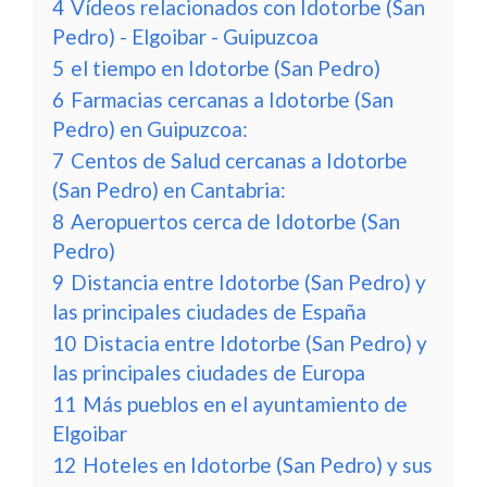
4
Vídeos relacionados con Idotorbe (San
Pedro) - Elgoibar - Guipuzcoa
5
el tiempo en Idotorbe (San Pedro)
6
Farmacias cercanas a Idotorbe (San
Pedro) en Guipuzcoa:
7
Centos de Salud cercanas a Idotorbe
(San Pedro) en Cantabria:
8
Aeropuertos cerca de Idotorbe (San
Pedro)
9
Distancia entre Idotorbe (San Pedro) y
las principales ciudades de España
10
Distacia entre Idotorbe (San Pedro) y
las principales ciudades de Europa
11
Más pueblos en el ayuntamiento de
Elgoibar
12
Hoteles en Idotorbe (San Pedro) y sus