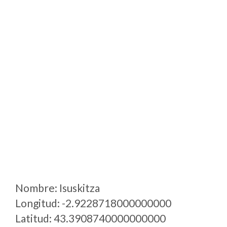
Nombre: Isuskitza
Longitud: -2.9228718000000000
Latitud: 43.3908740000000000