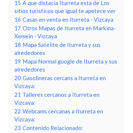
15
A que distacia Iturreta esta de Los
sitios turisticos que igual te apetece ver
16
Casas en venta en Iturreta - Vizcaya
17
Otros Mapas de Iturreta en Markina-
Xemein - Vizcaya
18
Mapa Satelite de Iturreta y sus
alrededores
19
Mapa Normal google de Iturreta y sus
alrededores
20
Gasolineras cercans a Iturreta en
Vizcaya:
21
Talleres cercanos a Iturreta en
Vizcaya:
22
Webcams cercanas a Iturreta en
Vizcaya:
23
Contenido Relacionado: