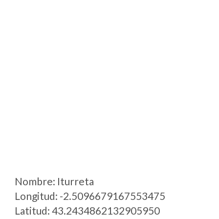
Nombre: Iturreta
Longitud: -2.5096679167553475
Latitud: 43.2434862132905950