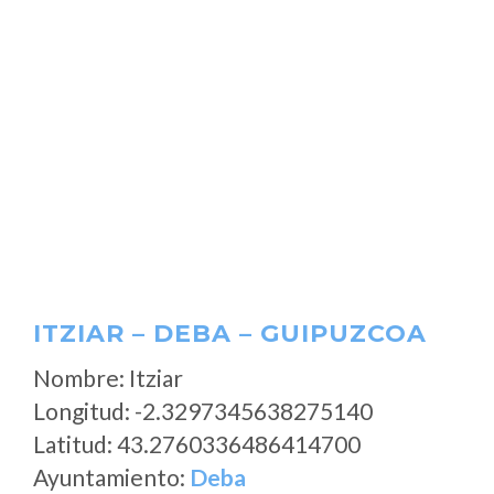
ITZIAR – DEBA – GUIPUZCOA
Nombre: Itziar
Longitud: -2.3297345638275140
Latitud: 43.2760336486414700
Ayuntamiento:
Deba