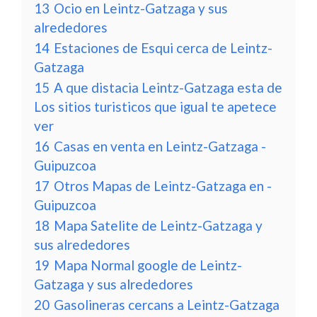
13
Ocio en Leintz-Gatzaga y sus
alrededores
14
Estaciones de Esqui cerca de Leintz-
Gatzaga
15
A que distacia Leintz-Gatzaga esta de
Los sitios turisticos que igual te apetece
ver
16
Casas en venta en Leintz-Gatzaga -
Guipuzcoa
17
Otros Mapas de Leintz-Gatzaga en -
Guipuzcoa
18
Mapa Satelite de Leintz-Gatzaga y
sus alrededores
19
Mapa Normal google de Leintz-
Gatzaga y sus alrededores
20
Gasolineras cercans a Leintz-Gatzaga