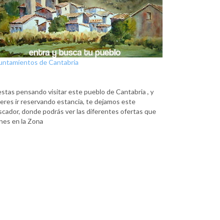
untamientos de Cantabria
estas pensando visitar este pueblo de Cantabria , y
eres ir reservando estancia, te dejamos este
scador, donde podrás ver las diferentes ofertas que
nes en la Zona