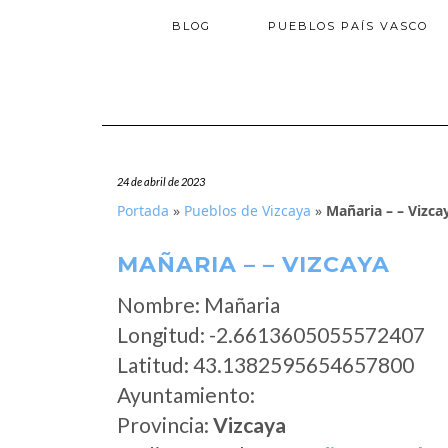
BLOG
PUEBLOS PAÍS VASCO
24 de abril de 2023
Portada
»
Pueblos de Vizcaya
»
Mañaria – – Vizca
MAÑARIA – – VIZCAYA
Nombre: Mañaria
Longitud: -2.6613605055572407
Latitud: 43.1382595654657800
Ayuntamiento:
Provincia:
Vizcaya