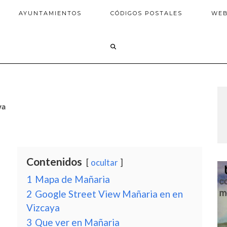
AYUNTAMIENTOS
CÓDIGOS POSTALES
WE
ya
Contenidos
ocultar
1
Mapa de Mañaria
2
Google Street View Mañaria en en
Vizcaya
3
Que ver en Mañaria