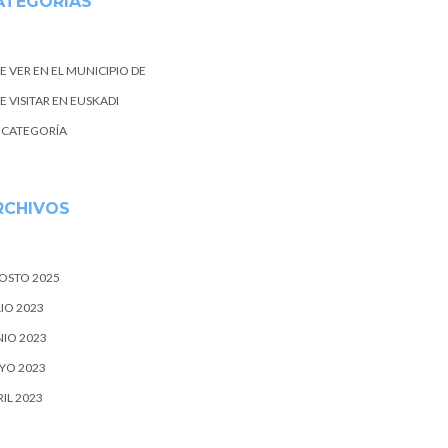
ATEGORIAS
E VER EN EL MUNICIPIO DE
 VISITAR EN EUSKADI
N CATEGORÍA
RCHIVOS
OSTO 2025
IO 2023
NIO 2023
YO 2023
IL 2023