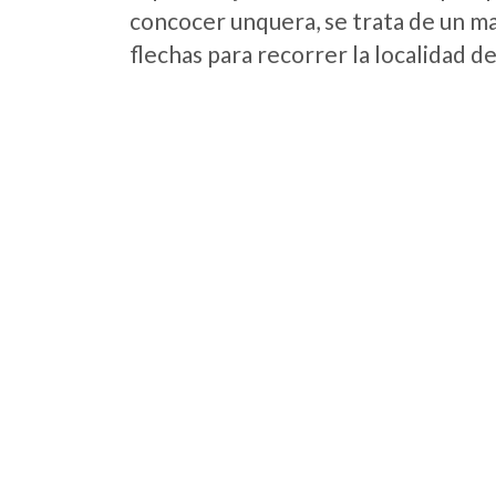
concocer unquera, se trata de un map
flechas para recorrer la localidad d