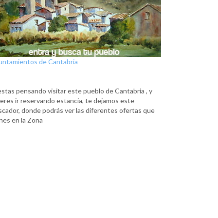
untamientos de Cantabria
estas pensando visitar este pueblo de Cantabria , y
eres ir reservando estancia, te dejamos este
scador, donde podrás ver las diferentes ofertas que
nes en la Zona