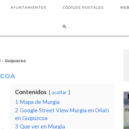
AYUNTAMIENTOS
CÓDIGOS POSTALES
WE
i – Guipuzcoa
ZCOA
Contenidos
ocultar
1
Mapa de Murgia
2
Google Street View Murgia en Oñati
en Guipuzcoa
3
Que ver en Murgia