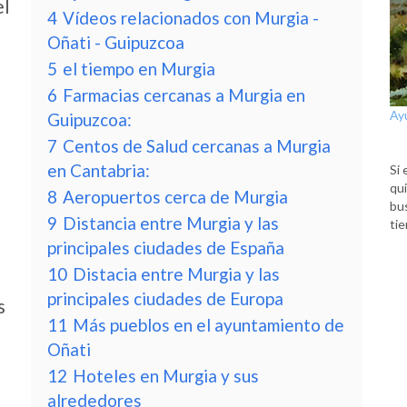
el
4
Vídeos relacionados con Murgia -
Oñati - Guipuzcoa
5
el tiempo en Murgia
6
Farmacias cercanas a Murgia en
Ay
Guipuzcoa:
7
Centos de Salud cercanas a Murgia
en Cantabria:
Si 
qui
8
Aeropuertos cerca de Murgia
bu
9
Distancia entre Murgia y las
tie
principales ciudades de España
10
Distacia entre Murgia y las
principales ciudades de Europa
s
11
Más pueblos en el ayuntamiento de
Oñati
12
Hoteles en Murgia y sus
alrededores