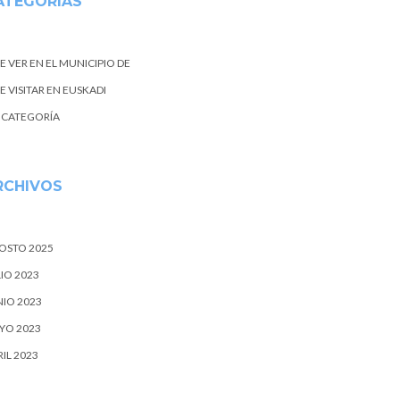
ATEGORIAS
E VER EN EL MUNICIPIO DE
 VISITAR EN EUSKADI
N CATEGORÍA
RCHIVOS
OSTO 2025
IO 2023
NIO 2023
YO 2023
IL 2023