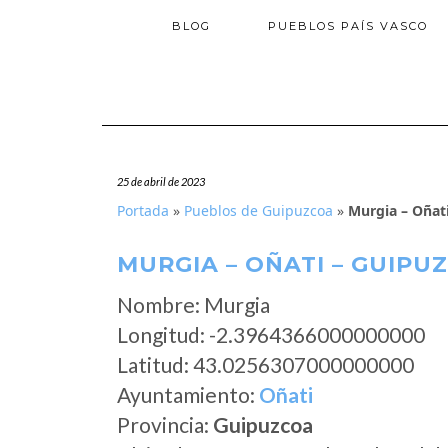
BLOG
PUEBLOS PAÍS VASCO
25 de abril de 2023
Portada
»
Pueblos de Guipuzcoa
»
Murgia – Oñat
MURGIA – OÑATI – GUIPU
Nombre: Murgia
Longitud: -2.3964366000000000
Latitud: 43.0256307000000000
Ayuntamiento:
Oñati
Provincia:
Guipuzcoa