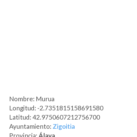
Nombre: Murua
Longitud: -2.7351815158691580
Latitud: 42.9750607212756700
Ayuntamiento:
Zigoitia
Provincia:
Álava