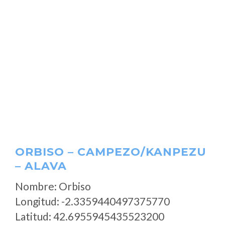
ORBISO – CAMPEZO/KANPEZU
– ALAVA
Nombre: Orbiso
Longitud: -2.3359440497375770
Latitud: 42.6955945435523200