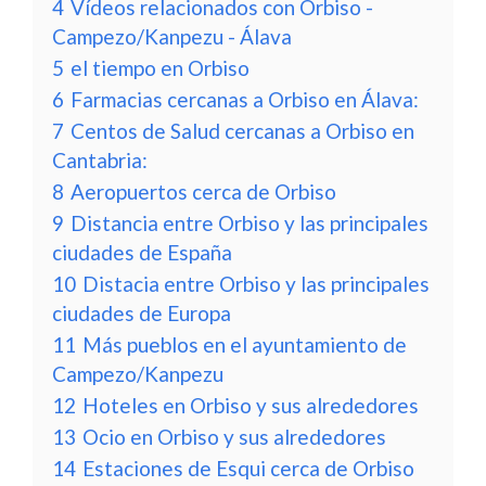
4
Vídeos relacionados con Orbiso -
Campezo/Kanpezu - Álava
5
el tiempo en Orbiso
6
Farmacias cercanas a Orbiso en Álava:
7
Centos de Salud cercanas a Orbiso en
Cantabria:
8
Aeropuertos cerca de Orbiso
9
Distancia entre Orbiso y las principales
ciudades de España
10
Distacia entre Orbiso y las principales
ciudades de Europa
11
Más pueblos en el ayuntamiento de
Campezo/Kanpezu
12
Hoteles en Orbiso y sus alrededores
13
Ocio en Orbiso y sus alrededores
14
Estaciones de Esqui cerca de Orbiso