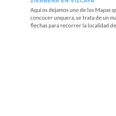
ZIERBENA EN VIZCAYA
Aqui os dejamos uno de los Mapas que
concocer unquera, se trata de un map
flechas para recorrer la localidad d