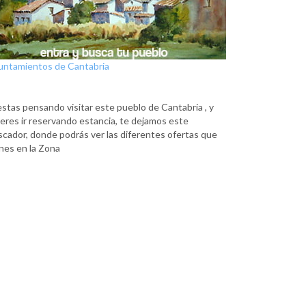
untamientos de Cantabria
estas pensando visitar este pueblo de Cantabria , y
eres ir reservando estancia, te dejamos este
scador, donde podrás ver las diferentes ofertas que
nes en la Zona