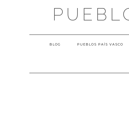
Saltar
PUEBL
al
contenido
BLOG
PUEBLOS PAÍS VASCO