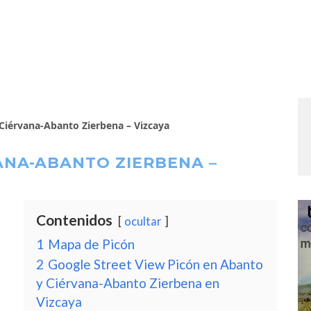
Ciérvana-Abanto Zierbena – Vizcaya
ANA-ABANTO ZIERBENA –
Contenidos
ocultar
1
Mapa de Picón
2
Google Street View Picón en Abanto
y Ciérvana-Abanto Zierbena en
Vizcaya