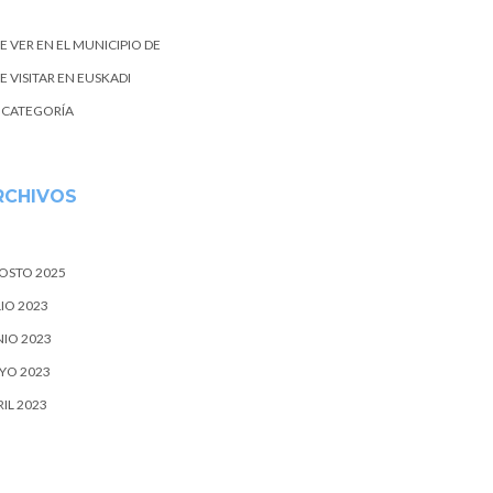
E VER EN EL MUNICIPIO DE
 VISITAR EN EUSKADI
N CATEGORÍA
RCHIVOS
OSTO 2025
IO 2023
NIO 2023
YO 2023
IL 2023