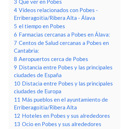
3
Que ver en Pobes
4
Vídeos relacionados con Pobes -
Erriberagoitia/Ribera Alta - Álava
5
el tiempo en Pobes
6
Farmacias cercanas a Pobes en Álava:
7
Centos de Salud cercanas a Pobes en
Cantabria:
8
Aeropuertos cerca de Pobes
9
Distancia entre Pobes y las principales
ciudades de España
10
Distacia entre Pobes y las principales
ciudades de Europa
11
Más pueblos en el ayuntamiento de
Erriberagoitia/Ribera Alta
12
Hoteles en Pobes y sus alrededores
13
Ocio en Pobes y sus alrededores