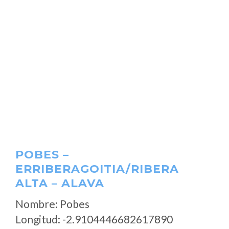
POBES –
ERRIBERAGOITIA/RIBERA
ALTA – ALAVA
Nombre: Pobes
Longitud: -2.9104446682617890