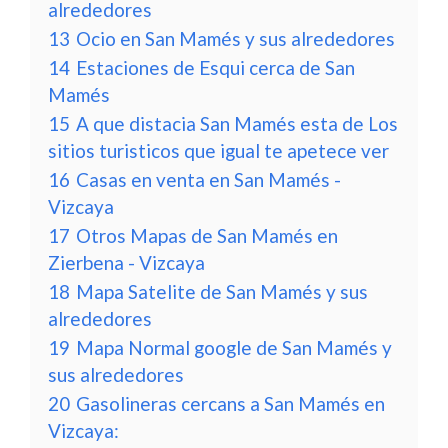
alrededores
13
Ocio en San Mamés y sus alrededores
14
Estaciones de Esqui cerca de San
Mamés
15
A que distacia San Mamés esta de Los
sitios turisticos que igual te apetece ver
16
Casas en venta en San Mamés -
Vizcaya
17
Otros Mapas de San Mamés en
Zierbena - Vizcaya
18
Mapa Satelite de San Mamés y sus
alrededores
19
Mapa Normal google de San Mamés y
sus alrededores
20
Gasolineras cercans a San Mamés en
Vizcaya: