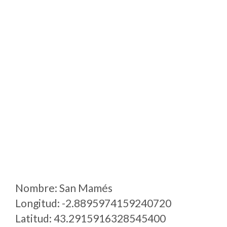
Nombre: San Mamés
Longitud: -2.8895974159240720
Latitud: 43.2915916328545400