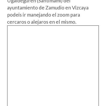
Ugaldeguren (Santimami) del
ayuntamiento de Zamudio en Vizcaya
podeis ir manejando el zoom para
cercaros o alejaros en el mismo.