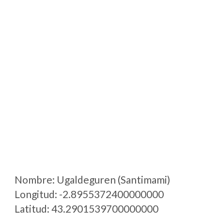
Nombre: Ugaldeguren (Santimami)
Longitud: -2.8955372400000000
Latitud: 43.2901539700000000