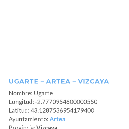
UGARTE – ARTEA – VIZCAYA
Nombre: Ugarte
Longitud: -2.7770954600000550
Latitud: 43.1287536954179400
Ayuntamiento:
Artea
Provincia:
Vizcaya