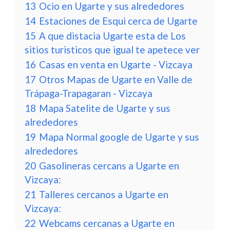
13
Ocio en Ugarte y sus alrededores
14
Estaciones de Esqui cerca de Ugarte
15
A que distacia Ugarte esta de Los
sitios turisticos que igual te apetece ver
16
Casas en venta en Ugarte - Vizcaya
17
Otros Mapas de Ugarte en Valle de
Trápaga-Trapagaran - Vizcaya
18
Mapa Satelite de Ugarte y sus
alrededores
19
Mapa Normal google de Ugarte y sus
alrededores
20
Gasolineras cercans a Ugarte en
Vizcaya:
21
Talleres cercanos a Ugarte en
Vizcaya:
22
Webcams cercanas a Ugarte en