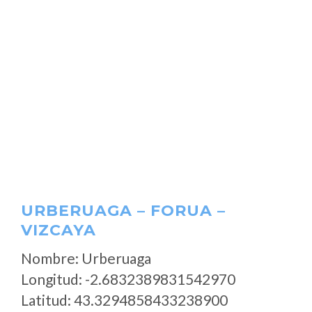
URBERUAGA – FORUA –
VIZCAYA
Nombre: Urberuaga
Longitud: -2.6832389831542970
Latitud: 43.3294858433238900