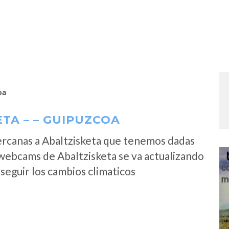
oa
TA – – GUIPUZCOA
ercanas a Abaltzisketa que tenemos dadas
 webcams de Abaltzisketa se va actualizando
seguir los cambios climaticos