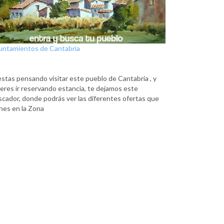
untamientos de Cantabria
estas pensando visitar este pueblo de Cantabria , y
eres ir reservando estancia, te dejamos este
scador, donde podrás ver las diferentes ofertas que
nes en la Zona