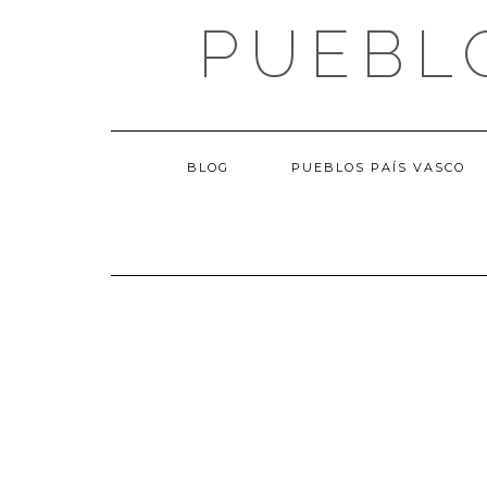
Saltar
PUEBL
al
contenido
BLOG
PUEBLOS PAÍS VASCO