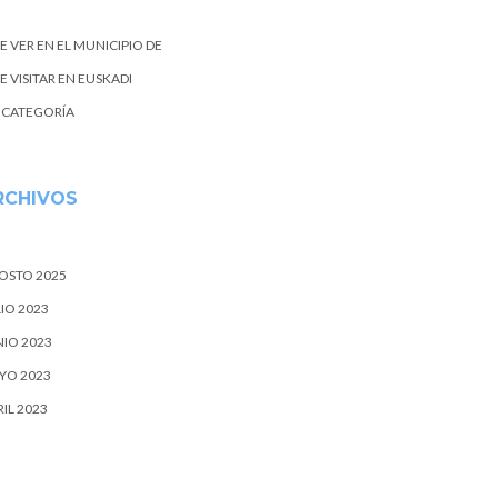
E VER EN EL MUNICIPIO DE
 VISITAR EN EUSKADI
N CATEGORÍA
RCHIVOS
OSTO 2025
IO 2023
NIO 2023
YO 2023
IL 2023