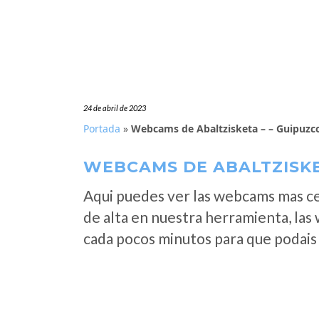
24 de abril de 2023
Portada
»
Webcams de Abaltzisketa – – Guipuzc
WEBCAMS DE ABALTZISKE
Aqui puedes ver las webcams mas c
de alta en nuestra herramienta, las
cada pocos minutos para que podais 