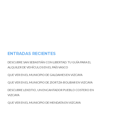
ENTRADAS RECIENTES
DESCUBRE SAN SEBASTIÁN CON LIBERTAD: TU GUÍA PARA EL
ALQUILER DE VEHÍCULOS EN EL PAÍS VASCO
QUE VER EN EL MUNICIPIO DE GALDAMES EN VIZCAYA
QUE VER EN EL MUNICIPIO DE ZIORTZA-BOLIBAR EN VIZCAYA
DESCUBRE LEKEITIO, UN ENCANTADOR PUEBLO COSTERO EN
VIZCAYA
QUE VER EN EL MUNICIPIO DE MENDATA EN VIZCAYA