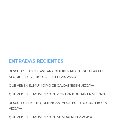
ENTRADAS RECIENTES
DESCUBRE SAN SEBASTIÁN CON LIBERTAD: TU GUÍA PARA EL
ALQUILER DE VEHÍCULOS EN EL PAÍS VASCO
QUE VER EN EL MUNICIPIO DE GALDAMES EN VIZCAYA
QUE VER EN EL MUNICIPIO DE ZIORTZA-BOLIBAR EN VIZCAYA
DESCUBRE LEKEITIO, UN ENCANTADOR PUEBLO COSTERO EN
VIZCAYA
QUE VER EN EL MUNICIPIO DE MENDATA EN VIZCAYA