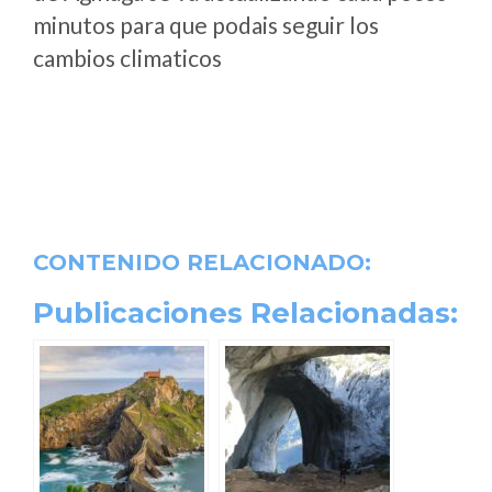
minutos para que podais seguir los
cambios climaticos
CONTENIDO RELACIONADO:
Publicaciones Relacionadas: