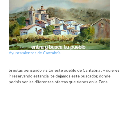
Ayuntamientos de Cantabria
Si estas pensando visitar este pueblo de Cantabria , y quieres
ir reservando estancia, te dejamos este buscador, donde
podrás ver las diferentes ofertas que tienes en la Zona