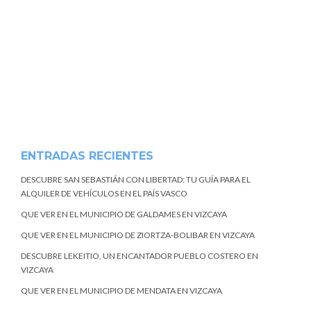
ENTRADAS RECIENTES
DESCUBRE SAN SEBASTIÁN CON LIBERTAD: TU GUÍA PARA EL
ALQUILER DE VEHÍCULOS EN EL PAÍS VASCO
QUE VER EN EL MUNICIPIO DE GALDAMES EN VIZCAYA
QUE VER EN EL MUNICIPIO DE ZIORTZA-BOLIBAR EN VIZCAYA
DESCUBRE LEKEITIO, UN ENCANTADOR PUEBLO COSTERO EN
VIZCAYA
QUE VER EN EL MUNICIPIO DE MENDATA EN VIZCAYA