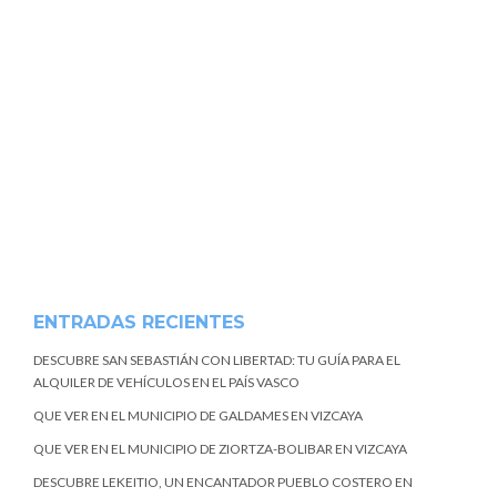
ENTRADAS RECIENTES
DESCUBRE SAN SEBASTIÁN CON LIBERTAD: TU GUÍA PARA EL
ALQUILER DE VEHÍCULOS EN EL PAÍS VASCO
QUE VER EN EL MUNICIPIO DE GALDAMES EN VIZCAYA
QUE VER EN EL MUNICIPIO DE ZIORTZA-BOLIBAR EN VIZCAYA
DESCUBRE LEKEITIO, UN ENCANTADOR PUEBLO COSTERO EN