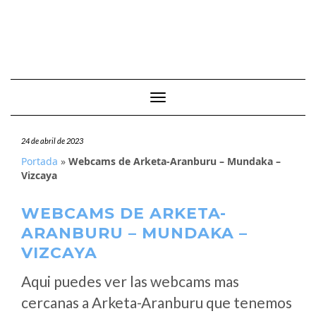
Cambiar modo de navegación
24 de abril de 2023
Portada
»
Webcams de Arketa-Aranburu – Mundaka –
Vizcaya
WEBCAMS DE ARKETA-
ARANBURU – MUNDAKA –
VIZCAYA
Aqui puedes ver las webcams mas
cercanas a Arketa-Aranburu que tenemos