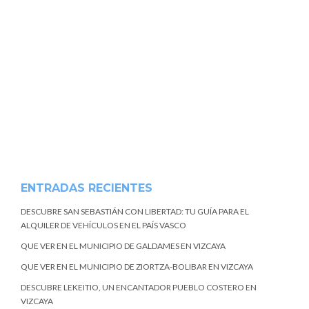
ENTRADAS RECIENTES
DESCUBRE SAN SEBASTIÁN CON LIBERTAD: TU GUÍA PARA EL
ALQUILER DE VEHÍCULOS EN EL PAÍS VASCO
QUE VER EN EL MUNICIPIO DE GALDAMES EN VIZCAYA
QUE VER EN EL MUNICIPIO DE ZIORTZA-BOLIBAR EN VIZCAYA
DESCUBRE LEKEITIO, UN ENCANTADOR PUEBLO COSTERO EN
VIZCAYA