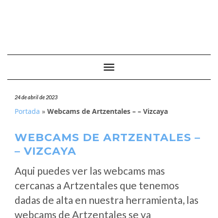
Cambiar modo de navegación
24 de abril de 2023
Portada
»
Webcams de Artzentales – – Vizcaya
WEBCAMS DE ARTZENTALES –
– VIZCAYA
Aqui puedes ver las webcams mas
cercanas a Artzentales que tenemos
dadas de alta en nuestra herramienta, las
webcams de Artzentales se va