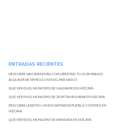
ENTRADAS RECIENTES
DESCUBRE SAN SEBASTIÁN CON LIBERTAD: TU GUÍA PARA EL
ALQUILER DE VEHÍCULOS EN EL PAÍS VASCO
QUE VER EN EL MUNICIPIO DE GALDAMES EN VIZCAYA
QUE VER EN EL MUNICIPIO DE ZIORTZA-BOLIBAR EN VIZCAYA
DESCUBRE LEKEITIO, UN ENCANTADOR PUEBLO COSTERO EN
VIZCAYA
QUE VER EN EL MUNICIPIO DE MENDATA EN VIZCAYA