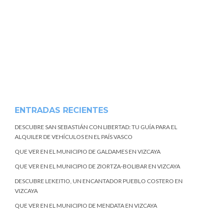
ENTRADAS RECIENTES
DESCUBRE SAN SEBASTIÁN CON LIBERTAD: TU GUÍA PARA EL
ALQUILER DE VEHÍCULOS EN EL PAÍS VASCO
QUE VER EN EL MUNICIPIO DE GALDAMES EN VIZCAYA
QUE VER EN EL MUNICIPIO DE ZIORTZA-BOLIBAR EN VIZCAYA
DESCUBRE LEKEITIO, UN ENCANTADOR PUEBLO COSTERO EN
VIZCAYA
QUE VER EN EL MUNICIPIO DE MENDATA EN VIZCAYA