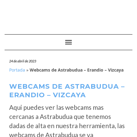
Cambiar modo de navegación
24 de abril de 2023
Portada
»
Webcams de Astrabudua – Erandio – Vizcaya
WEBCAMS DE ASTRABUDUA –
ERANDIO – VIZCAYA
Aqui puedes ver las webcams mas
cercanas a Astrabudua que tenemos
dadas de alta en nuestra herramienta, las
webcams de Astrabudua se va