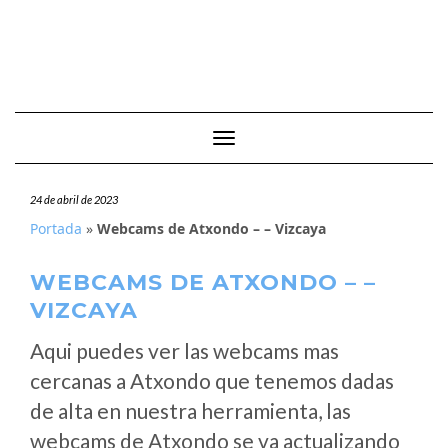
Cambiar modo de navegación
24 de abril de 2023
Portada
»
Webcams de Atxondo – – Vizcaya
WEBCAMS DE ATXONDO – –
VIZCAYA
Aqui puedes ver las webcams mas
cercanas a Atxondo que tenemos dadas
de alta en nuestra herramienta, las
webcams de Atxondo se va actualizando