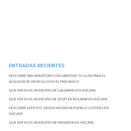
ENTRADAS RECIENTES
DESCUBRE SAN SEBASTIÁN CON LIBERTAD: TU GUÍA PARA EL
ALQUILER DE VEHÍCULOS EN EL PAÍS VASCO
QUE VER EN EL MUNICIPIO DE GALDAMES EN VIZCAYA
QUE VER EN EL MUNICIPIO DE ZIORTZA-BOLIBAR EN VIZCAYA
DESCUBRE LEKEITIO, UN ENCANTADOR PUEBLO COSTERO EN
VIZCAYA
QUE VER EN EL MUNICIPIO DE MENDATA EN VIZCAYA