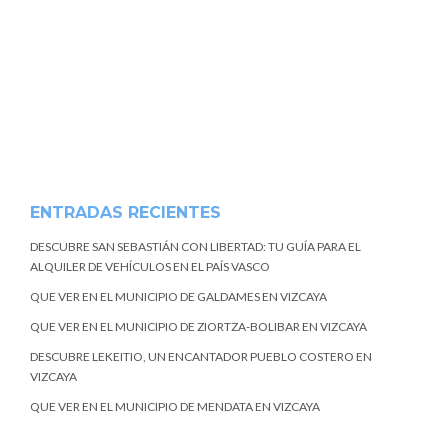
ENTRADAS RECIENTES
DESCUBRE SAN SEBASTIÁN CON LIBERTAD: TU GUÍA PARA EL
ALQUILER DE VEHÍCULOS EN EL PAÍS VASCO
QUE VER EN EL MUNICIPIO DE GALDAMES EN VIZCAYA
QUE VER EN EL MUNICIPIO DE ZIORTZA-BOLIBAR EN VIZCAYA
DESCUBRE LEKEITIO, UN ENCANTADOR PUEBLO COSTERO EN
VIZCAYA
QUE VER EN EL MUNICIPIO DE MENDATA EN VIZCAYA