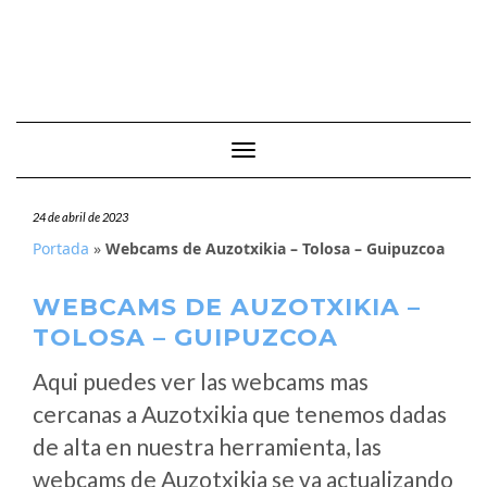
Cambiar modo de navegación
24 de abril de 2023
Portada
»
Webcams de Auzotxikia – Tolosa – Guipuzcoa
WEBCAMS DE AUZOTXIKIA –
TOLOSA – GUIPUZCOA
Aqui puedes ver las webcams mas
cercanas a Auzotxikia que tenemos dadas
de alta en nuestra herramienta, las
webcams de Auzotxikia se va actualizando