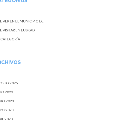
ATEGORIAS
E VER EN EL MUNICIPIO DE
 VISITAR EN EUSKADI
N CATEGORÍA
RCHIVOS
OSTO 2025
IO 2023
NIO 2023
YO 2023
IL 2023