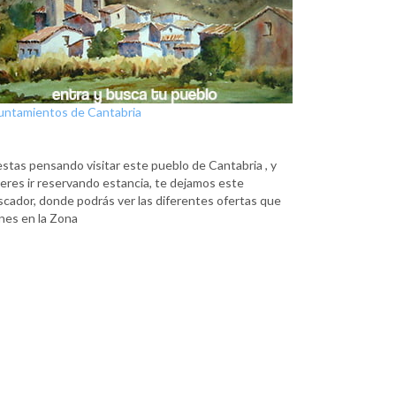
untamientos de Cantabria
estas pensando visitar este pueblo de Cantabria , y
eres ir reservando estancia, te dejamos este
scador, donde podrás ver las diferentes ofertas que
nes en la Zona