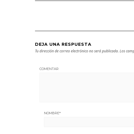
Bilbao | Visita
próxima
imprescindible
escapada
DEJA UNA RESPUESTA
Tu dirección de correo electrónico no será publicada.
Los camp
COMENTAR
NOMBRE
*