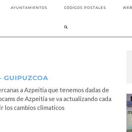
AYUNTAMIENTOS
CÓDIGOS POSTALES
WE
– GUIPUZCOA
ercanas a Azpeitia que tenemos dadas de
bcams de Azpeitia se va actualizando cada
r los cambios climaticos