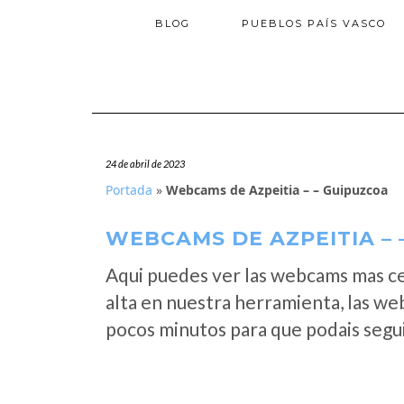
BLOG
PUEBLOS PAÍS VASCO
24 de abril de 2023
Portada
»
Webcams de Azpeitia – – Guipuzcoa
WEBCAMS DE AZPEITIA – 
Aqui puedes ver las webcams mas c
alta en nuestra herramienta, las we
pocos minutos para que podais segui