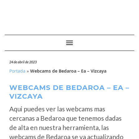
Cambiar modo de navegación
24 de abril de 2023
Portada
»
Webcams de Bedaroa – Ea – Vizcaya
WEBCAMS DE BEDAROA – EA –
VIZCAYA
Aqui puedes ver las webcams mas
cercanas a Bedaroa que tenemos dadas
de alta en nuestra herramienta, las
webcams de Bedaroa se va actualizando