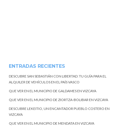
ENTRADAS RECIENTES
DESCUBRE SAN SEBASTIÁN CON LIBERTAD: TU GUÍA PARA EL
ALQUILER DE VEHÍCULOS EN EL PAÍS VASCO
QUE VER EN EL MUNICIPIO DE GALDAMES EN VIZCAYA
QUE VER EN EL MUNICIPIO DE ZIORTZA-BOLIBAR EN VIZCAYA
DESCUBRE LEKEITIO, UN ENCANTADOR PUEBLO COSTERO EN
VIZCAYA
QUE VER EN EL MUNICIPIO DE MENDATA EN VIZCAYA